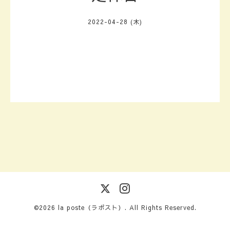
2022-04-28 (木)
©2026
la poste（ラポスト）
. All Rights Reserved.