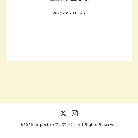
2022-01-04 (火)
©2026
la poste（ラポスト）
. All Rights Reserved.