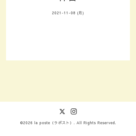
2021-11-08 (月)
©2026
la poste（ラポスト）
. All Rights Reserved.