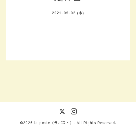
2021-09-02 (木)
©2026
la poste（ラポスト）
. All Rights Reserved.