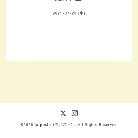
2021-07-28 (水)
©2026
la poste（ラポスト）
. All Rights Reserved.